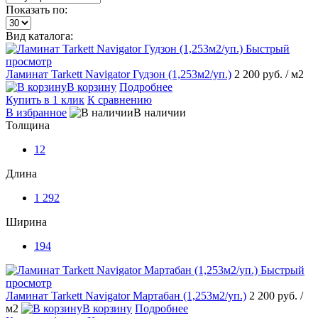
Показать по:
Вид каталога:
Быстрый
просмотр
Ламинат Tarkett Navigator Гудзон (1,253м2/уп.)
2 200 руб.
/ м2
В корзину
Подробнее
Купить в 1 клик
К сравнению
В избранное
В наличии
Толщина
12
Длина
1 292
Ширина
194
Быстрый
просмотр
Ламинат Tarkett Navigator Мартабан (1,253м2/уп.)
2 200 руб.
/
м2
В корзину
Подробнее