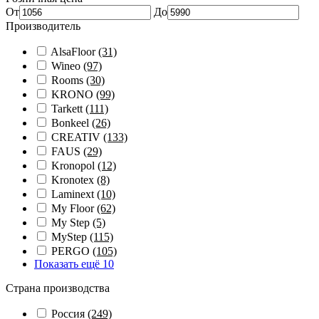
От
До
Производитель
AlsaFloor
(31)
Wineo
(97)
Rooms
(30)
KRONO
(99)
Tarkett
(111)
Bonkeel
(26)
CREATIV
(133)
FAUS
(29)
Kronopol
(12)
Kronotex
(8)
Laminext
(10)
My Floor
(62)
My Step
(5)
MyStep
(115)
PERGO
(105)
Показать ещё 10
Страна производства
Россия
(249)