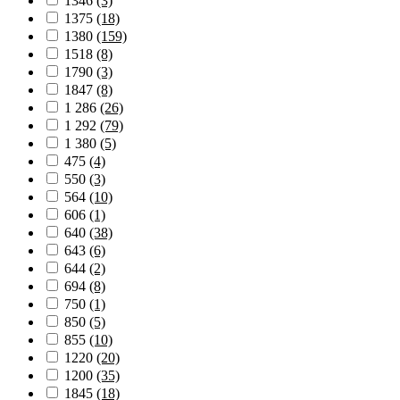
1346
(3)
1375
(18)
1380
(159)
1518
(8)
1790
(3)
1847
(8)
1 286
(26)
1 292
(79)
1 380
(5)
475
(4)
550
(3)
564
(10)
606
(1)
640
(38)
643
(6)
644
(2)
694
(8)
750
(1)
850
(5)
855
(10)
1220
(20)
1200
(35)
1845
(18)