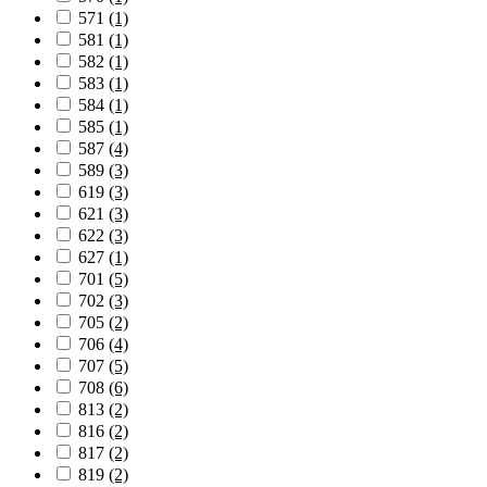
571
(1)
581
(1)
582
(1)
583
(1)
584
(1)
585
(1)
587
(4)
589
(3)
619
(3)
621
(3)
622
(3)
627
(1)
701
(5)
702
(3)
705
(2)
706
(4)
707
(5)
708
(6)
813
(2)
816
(2)
817
(2)
819
(2)