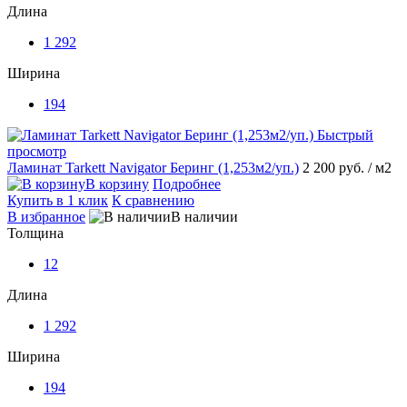
Длина
1 292
Ширина
194
Быстрый
просмотр
Ламинат Tarkett Navigator Беринг (1,253м2/уп.)
2 200 руб.
/ м2
В корзину
Подробнее
Купить в 1 клик
К сравнению
В избранное
В наличии
Толщина
12
Длина
1 292
Ширина
194