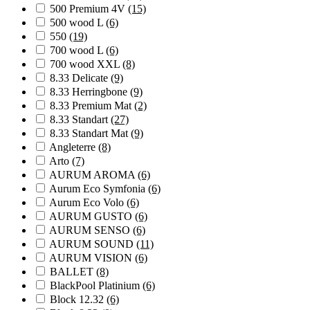
500 Premium 4V
(15)
500 wood L
(6)
550
(19)
700 wood L
(6)
700 wood XXL
(8)
8.33 Delicate
(9)
8.33 Herringbone
(9)
8.33 Premium Mat
(2)
8.33 Standart
(27)
8.33 Standart Mat
(9)
Angleterre
(8)
Arto
(7)
AURUM AROMA
(6)
Aurum Eco Symfonia
(6)
Aurum Eco Volo
(6)
AURUM GUSTO
(6)
AURUM SENSO
(6)
AURUM SOUND
(11)
AURUM VISION
(6)
BALLET
(8)
BlackPool Platinium
(6)
Block 12.32
(6)