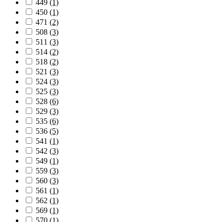
449
(1)
450
(1)
471
(2)
508
(3)
511
(3)
514
(2)
518
(2)
521
(3)
524
(3)
525
(3)
528
(6)
529
(3)
535
(6)
536
(5)
541
(1)
542
(3)
549
(1)
559
(3)
560
(3)
561
(1)
562
(1)
569
(1)
570
(1)