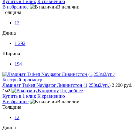
Купить в 1 клик
К сравнению
В избранное
В наличии
Толщина
12
Длина
1 292
Ширина
194
Быстрый просмотр
Ламинат Tarkett Navigator Ливингстон (1,253м2/уп.)
2 200 руб.
/ м2
В корзину
Подробнее
Купить в 1 клик
К сравнению
В избранное
В наличии
Толщина
12
Длина