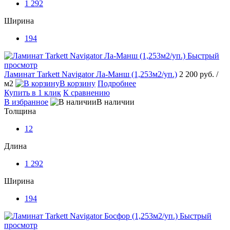
1 292
Ширина
194
Быстрый
просмотр
Ламинат Tarkett Navigator Ла-Манш (1,253м2/уп.)
2 200 руб.
/
м2
В корзину
Подробнее
Купить в 1 клик
К сравнению
В избранное
В наличии
Толщина
12
Длина
1 292
Ширина
194
Быстрый
просмотр