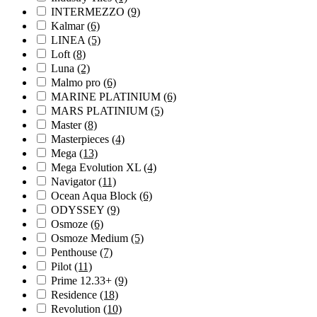
INTERMEZZO
(9)
Kalmar
(6)
LINEA
(5)
Loft
(8)
Luna
(2)
Malmo pro
(6)
MARINE PLATINIUM
(6)
MARS PLATINIUM
(5)
Master
(8)
Masterpieces
(4)
Mega
(13)
Mega Evolution XL
(4)
Navigator
(11)
Ocean Aqua Block
(6)
ODYSSEY
(9)
Osmoze
(6)
Osmoze Medium
(5)
Penthouse
(7)
Pilot
(11)
Prime 12.33+
(9)
Residence
(18)
Revolution
(10)