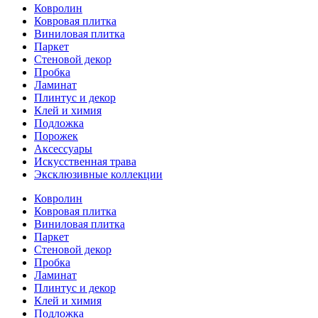
Ковролин
Ковровая плитка
Виниловая плитка
Паркет
Стеновой декор
Пробка
Ламинат
Плинтус и декор
Клей и химия
Подложка
Порожек
Аксессуары
Искусственная трава
Эксклюзивные коллекции
Ковролин
Ковровая плитка
Виниловая плитка
Паркет
Стеновой декор
Пробка
Ламинат
Плинтус и декор
Клей и химия
Подложка