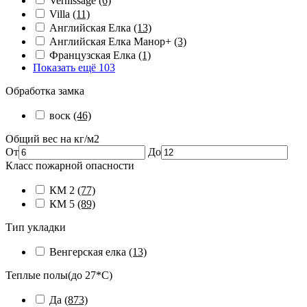
Vernissage
(6)
Villa
(11)
Английская Елка
(13)
Английская Елка Манор+
(3)
Французская Елка
(1)
Показать ещё 103
Обработка замка
воск
(46)
Общий вес на кг/м2
От
До
Класс пожарной опасности
КМ 2
(77)
КМ 5
(89)
Тип укладки
Венгерская елка
(13)
Теплые полы(до 27*С)
Да
(873)