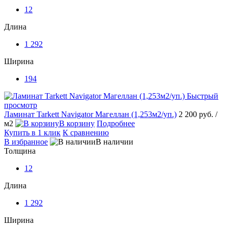
12
Длина
1 292
Ширина
194
Быстрый
просмотр
Ламинат Tarkett Navigator Магеллан (1,253м2/уп.)
2 200 руб.
/
м2
В корзину
Подробнее
Купить в 1 клик
К сравнению
В избранное
В наличии
Толщина
12
Длина
1 292
Ширина