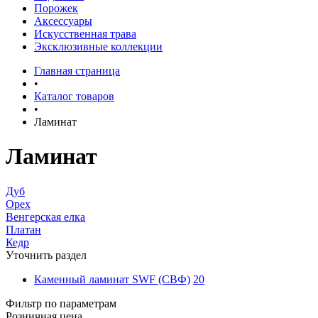
Порожек
Аксессуары
Искусственная трава
Эксклюзивные коллекции
Главная страница
•
Каталог товаров
•
Ламинат
Ламинат
Дуб
Орех
Венгерская елка
Платан
Кедр
Уточнить раздел
Каменный ламинат SWF (СВФ)
20
Фильтр по параметрам
Розничная цена