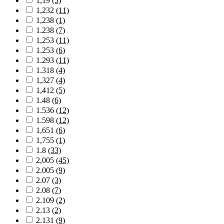
1,19
(5)
1,232
(11)
1,238
(1)
1.238
(7)
1,253
(11)
1.253
(6)
1.293
(11)
1.318
(4)
1,327
(4)
1,412
(5)
1.48
(6)
1.536
(12)
1.598
(12)
1,651
(6)
1,755
(1)
1.8
(33)
2,005
(45)
2.005
(9)
2.07
(3)
2.08
(7)
2.109
(2)
2.13
(2)
2.131
(9)