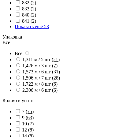
832
(2)
833
(2)
840
(2)
841
(2)
Показать ещё 53
Упаковка
Все
Все
1,311 м / 5 шт
(21)
1,426 м / 3 шт
(7)
1,573 м / 6 шт
(31)
1,596 м / 7 шт
(28)
1,722 м / 8 шт
(6)
2,306 м / 6 шт
(6)
Кол-во в уп шт
7
(75)
9
(63)
10
(7)
12
(8)
14
(8)