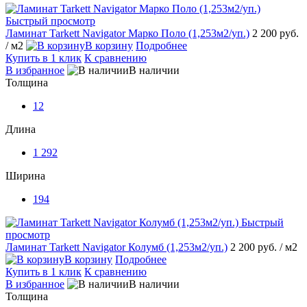
Быстрый просмотр
Ламинат Tarkett Navigator Марко Поло (1,253м2/уп.)
2 200 руб.
/ м2
В корзину
Подробнее
Купить в 1 клик
К сравнению
В избранное
В наличии
Толщина
12
Длина
1 292
Ширина
194
Быстрый
просмотр
Ламинат Tarkett Navigator Колумб (1,253м2/уп.)
2 200 руб.
/ м2
В корзину
Подробнее
Купить в 1 клик
К сравнению
В избранное
В наличии
Толщина