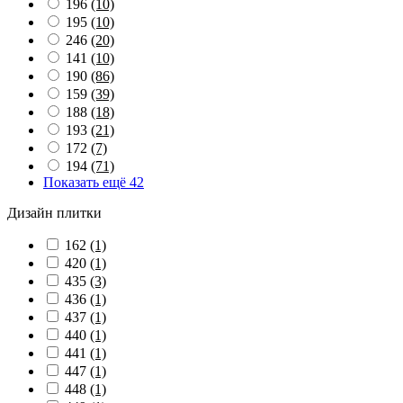
196
(10)
195
(10)
246
(20)
141
(10)
190
(86)
159
(39)
188
(18)
193
(21)
172
(7)
194
(71)
Показать ещё 42
Дизайн плитки
162
(1)
420
(1)
435
(3)
436
(1)
437
(1)
440
(1)
441
(1)
447
(1)
448
(1)