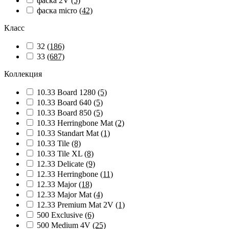
фаска 2V
(5)
фаска micro
(42)
Класс
32
(186)
33
(687)
Коллекция
10.33 Board 1280
(5)
10.33 Board 640
(5)
10.33 Board 850
(5)
10.33 Herringbone Mat
(2)
10.33 Standart Mat
(1)
10.33 Tile
(8)
10.33 Tile XL
(8)
12.33 Delicate
(9)
12.33 Herringbone
(11)
12.33 Major
(18)
12.33 Major Mat
(4)
12.33 Premium Mat 2V
(1)
500 Exclusive
(6)
500 Medium 4V
(25)