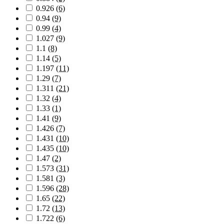
0.926
(6)
0.94
(9)
0.99
(4)
1.027
(9)
1.1
(8)
1.14
(5)
1.197
(11)
1.29
(7)
1.311
(21)
1.32
(4)
1.33
(1)
1.41
(9)
1.426
(7)
1.431
(10)
1.435
(10)
1.47
(2)
1.573
(31)
1.581
(3)
1.596
(28)
1.65
(22)
1.72
(13)
1.722
(6)