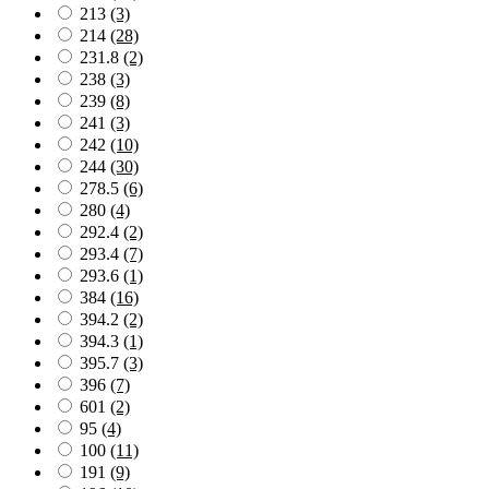
213
(3)
214
(28)
231.8
(2)
238
(3)
239
(8)
241
(3)
242
(10)
244
(30)
278.5
(6)
280
(4)
292.4
(2)
293.4
(7)
293.6
(1)
384
(16)
394.2
(2)
394.3
(1)
395.7
(3)
396
(7)
601
(2)
95
(4)
100
(11)
191
(9)