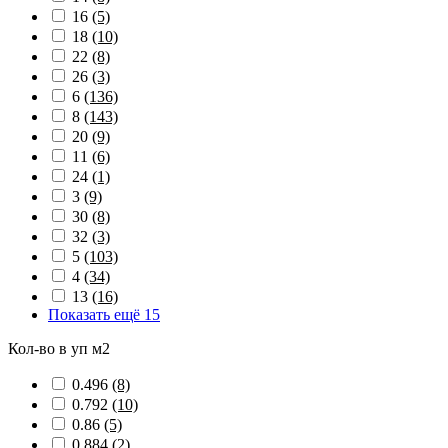
16
(5)
18
(10)
22
(8)
26
(3)
6
(136)
8
(143)
20
(9)
11
(6)
24
(1)
3
(9)
30
(8)
32
(3)
5
(103)
4
(34)
13
(16)
Показать ещё 15
Кол-во в уп м2
0.496
(8)
0.792
(10)
0.86
(5)
0.884
(2)