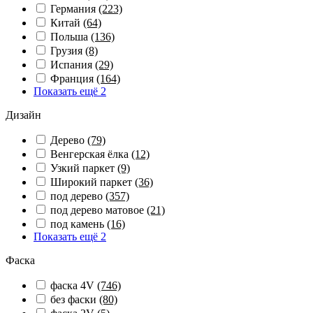
Германия
(223)
Китай
(64)
Польша
(136)
Грузия
(8)
Испания
(29)
Франция
(164)
Показать ещё 2
Дизайн
Дерево
(79)
Венгерская ёлка
(12)
Узкий паркет
(9)
Широкий паркет
(36)
под дерево
(357)
под дерево матовое
(21)
под камень
(16)
Показать ещё 2
Фаска
фаска 4V
(746)
без фаски
(80)