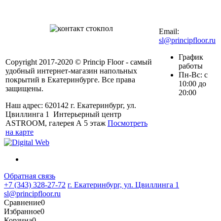
мобильном
+7 (343) 328-27-
72
Email:
sl@principfloor.ru
График
Copyright 2017-2020 © Princip Floor - самый
работы
удобный интернет-магазин напольных
Пн-Вс: с
покрытий в Екатеринбурге. Все права
10:00 до
защищены.
20:00
Наш адрес: 620142 г. Екатеринбург, ул.
Цвиллинга 1 Интерьерный центр
ASTROOM, галерея А 5 этаж
Посмотреть
на карте
Обратная связь
+7 (343) 328-27-72
г. Екатеринбург, ул. Цвиллинга 1
sl@principfloor.ru
Сравнение
0
Избранное
0
Корзина
0