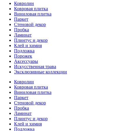
Ковролин
Ковровая плитка
Виниловая плитка
Паркет
Стеновой декор
Пробка
Ламинат
Плинтус и декор
Клей и химия
Подложка
Порожек
Аксессуары
Искусственная трава
Эксклюзивные коллекции
Ковролин
Ковровая плитка
Виниловая плитка
Паркет
Стеновой декор
Пробка
Ламинат
Плинтус и декор
Клей и химия
Подложка