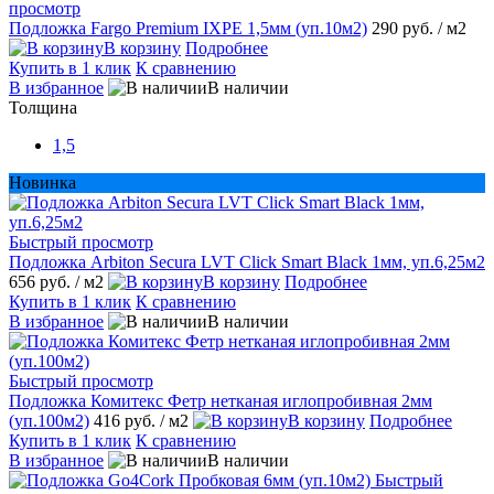
просмотр
Подложка Fargo Premium IXPE 1,5мм (уп.10м2)
290 руб.
/ м2
В корзину
Подробнее
Купить в 1 клик
К сравнению
В избранное
В наличии
Толщина
1,5
Новинка
Быстрый просмотр
Подложка Arbiton Secura LVT Click Smart Black 1мм, уп.6,25м2
656 руб.
/ м2
В корзину
Подробнее
Купить в 1 клик
К сравнению
В избранное
В наличии
Быстрый просмотр
Подложка Комитекс Фетр нетканая иглопробивная 2мм
(уп.100м2)
416 руб.
/ м2
В корзину
Подробнее
Купить в 1 клик
К сравнению
В избранное
В наличии
Быстрый