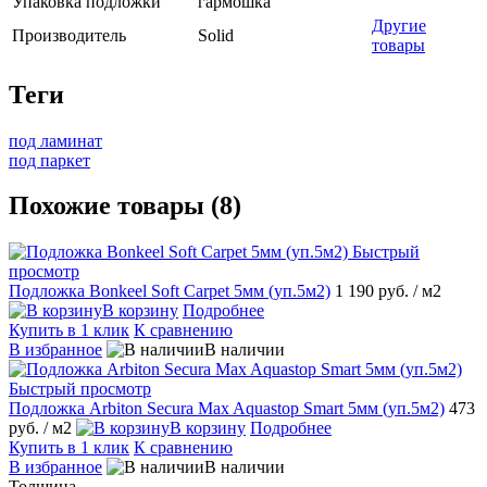
Упаковка подложки
гармошка
Другие
Производитель
Solid
товары
Теги
под ламинат
под паркет
Похожие товары (8)
Быстрый
просмотр
Подложка Bonkeel Soft Carpet 5мм (уп.5м2)
1 190 руб.
/ м2
В корзину
Подробнее
Купить в 1 клик
К сравнению
В избранное
В наличии
Быстрый просмотр
Подложка Arbiton Secura Max Aquastop Smart 5мм (уп.5м2)
473
руб.
/ м2
В корзину
Подробнее
Купить в 1 клик
К сравнению
В избранное
В наличии
Толщина