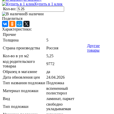
Купить в 1 клик
Кол-во:
В наличии
Поделиться
Характеристики:
Прочие
Толщина
5
Другие
Страна производства
Россия
товары
Кол-во в уп м2
5,25
код родительского
9772
товараа
Образец в магазине
да
Дата обновления цен
24.04.2026
Тип названия подложки
Подложка
вспененный
Материал подложки
полистирол
Вид
ламинат, паркет
свободно
Тип подложки
укладываемая