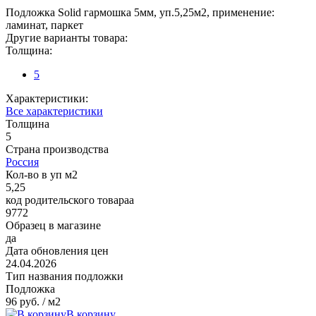
Подложка Solid гармошка 5мм, уп.5,25м2, применение:
ламинат, паркет
Другие варианты товара:
Толщина:
5
Характеристики:
Все характеристики
Толщина
5
Страна производства
Россия
Кол-во в уп м2
5,25
код родительского товараа
9772
Образец в магазине
да
Дата обновления цен
24.04.2026
Тип названия подложки
Подложка
96 руб.
/ м2
В корзину