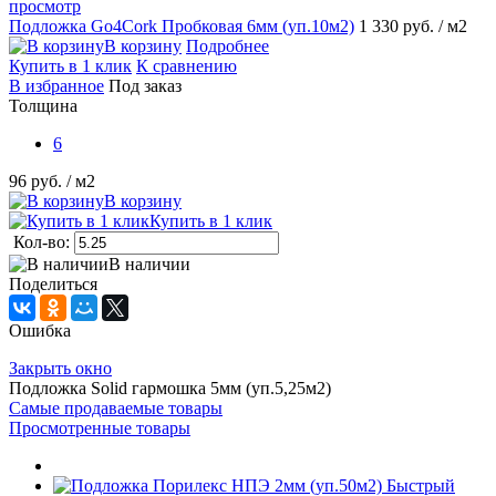
просмотр
Подложка Go4Cork Пробковая 6мм (уп.10м2)
1 330 руб.
/ м2
В корзину
Подробнее
Купить в 1 клик
К сравнению
В избранное
Под заказ
Толщина
6
96 руб.
/ м2
В корзину
Купить в 1 клик
Кол-во:
В наличии
Поделиться
Ошибка
Закрыть окно
Подложка Solid гармошка 5мм (уп.5,25м2)
Самые продаваемые товары
Просмотренные товары
Быстрый