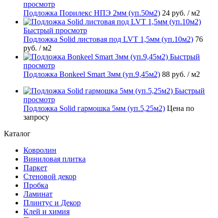
просмотр
Подложка Порилекс НПЭ 2мм (уп.50м2)
24 руб.
/ м2
Быстрый просмотр
Подложка Solid листовая под LVT 1,5мм (уп.10м2)
76
руб.
/ м2
Быстрый
просмотр
Подложка Bonkeel Smart 3мм (уп.9,45м2)
88 руб.
/ м2
Быстрый
просмотр
Подложка Solid гармошка 5мм (уп.5,25м2)
Цена по
запросу
Каталог
Ковролин
Виниловая плитка
Паркет
Стеновой декор
Пробка
Ламинат
Плинтус и Декор
Клей и химия