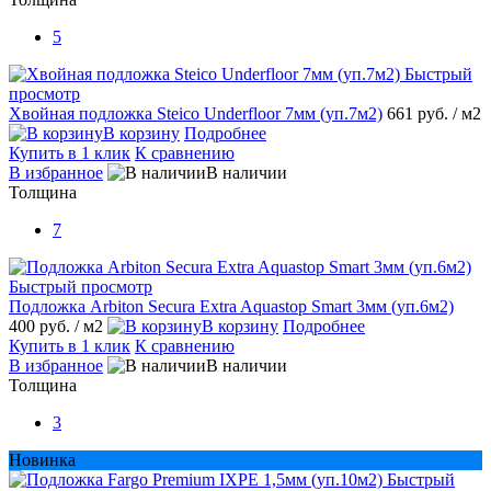
5
Быстрый
просмотр
Хвойная подложка Steico Underfloor 7мм (уп.7м2)
661 руб.
/ м2
В корзину
Подробнее
Купить в 1 клик
К сравнению
В избранное
В наличии
Толщина
7
Быстрый просмотр
Подложка Arbiton Secura Extra Aquastop Smart 3мм (уп.6м2)
400 руб.
/ м2
В корзину
Подробнее
Купить в 1 клик
К сравнению
В избранное
В наличии
Толщина
3
Новинка
Быстрый